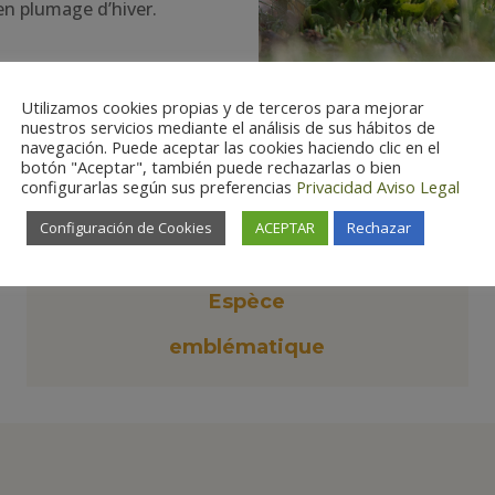
 en plumage d’hiver.
Utilizamos cookies propias y de terceros para mejorar
nuestros servicios mediante el análisis de sus hábitos de
navegación. Puede aceptar las cookies haciendo clic en el
botón "Aceptar", también puede rechazarlas o bien
configurarlas según sus preferencias
Privacidad
Aviso Legal

Configuración de Cookies
ACEPTAR
Rechazar
Espèce
emblématique