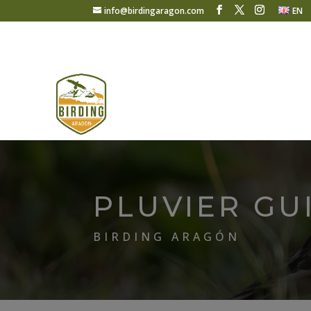
info@birdingaragon.com
EN
PLUVIER GU
BIRDING ARAGÓN