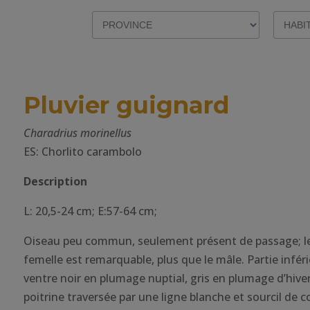
Pluvier guignard
Charadrius morinellus
ES: Chorlito carambolo
Description
L: 20,5-24 cm; E:57-64 cm;
Oiseau peu commun, seulement présent de passage; le
femelle est remarquable, plus que le mâle. Partie inféri
ventre noir en plumage nuptial, gris en plumage d’hive
poitrine traversée par une ligne blanche et sourcil de co