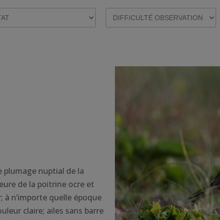
 plumage nuptial de la
eure de la poitrine ocre et
r; à n’importe quelle époque
uleur claire; ailes sans barre