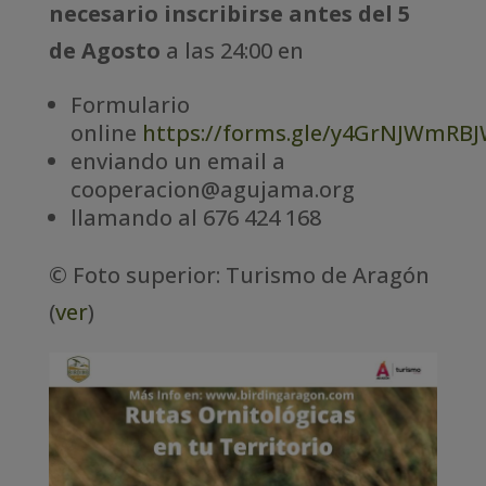
necesario inscribirse antes del 5
de Agosto
a las 24:00 en
Formulario
online
https://forms.gle/y4GrNJWmRB
enviando un email a
cooperacion@agujama.org
llamando al 676 424 168
© Foto superior: Turismo de Aragón
(
ver
)