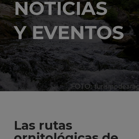
NOTICIAS
Y EVENTOS
Las rutas
ornitológicas de