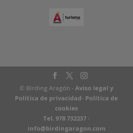
© Birding Aragón -
Aviso legal y
Política de privacidad
-
Política de
cookies
Tel. 978 732237
-
info@birdingaragon.com