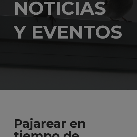
NOTICIAS
Y EVENTOS
Pajarear en
tiempo de