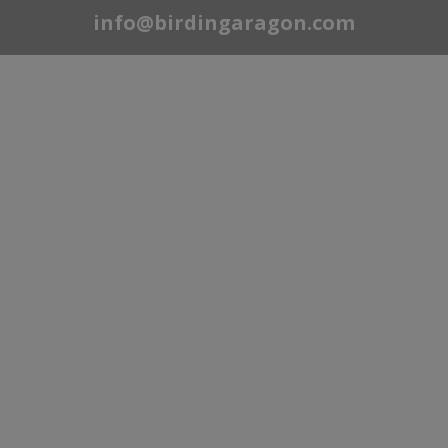
info@birdingaragon.com