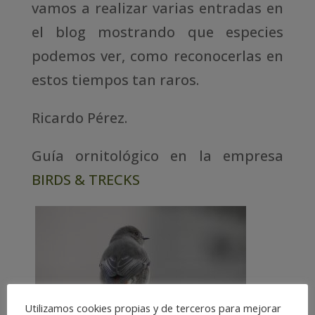
vamos a realizar varias entradas en
el blog mostrando que especies
podemos ver, como reconocerlas en
estos tiempos tan raros.
Ricardo Pérez.
Guía ornitológico en la empresa
BIRDS & TRECKS
Utilizamos cookies propias y de terceros para mejorar