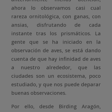
ahora lo observamos casi cual
rareza ornitológica, con ganas, con
ansias, disfrutando de cada
instante tras los prismáticos. La
gente que se ha iniciado en la
observación de aves, se está dando
cuenta de que hay infinidad de aves
a nuestro alrededor, que las
ciudades son un ecosistema, poco
estudiado, y que nos puede deparar
buenas observaciones.
Por ello, desde Birding Aragón,