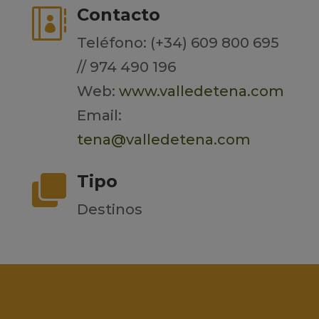
Contacto

Teléfono: (+34) 609 800 695
// 974 490 196
Web:
www.valledetena.com
Email:
tena@valledetena.com
Tipo

Destinos