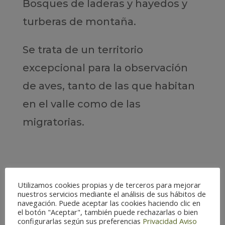
Bosques de laderas y hayedos y
turberas de montaña.
Se trata de un territorio
excepcional para la observación
de aves, tanto de las que habitan
en el valle como de las
migratorias.
Utilizamos cookies propias y de terceros para mejorar
nuestros servicios mediante el análisis de sus hábitos de
navegación. Puede aceptar las cookies haciendo clic en
el botón "Aceptar", también puede rechazarlas o bien
configurarlas según sus preferencias
Privacidad
Aviso