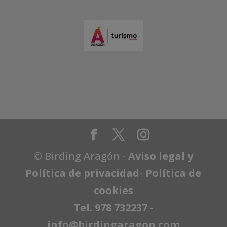
© Birding Aragón -
Aviso legal y
Política de privacidad
-
Política de
cookies
Tel. 978 732237
-
info@birdingaragon.com