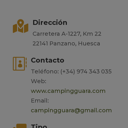
Dirección

Carretera A-1227, Km 22
22141 Panzano, Huesca
Contacto

Teléfono: (+34) 974 343 035
Web:
www.campingguara.com
Email:
campingguara@gmail.com
Tipo