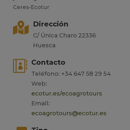
Ceres-Ecotur
Dirección

C/ Única Charo 22336
Huesca
Contacto

Teléfono: +34 647 58 29 54
Web:
ecotur.es/ecoagrotours
Email:
ecoagrotours@ecotur.es