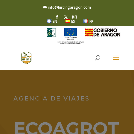
info@birdingaragon.com
EN
ES
FR
AGENCIA DE VIAJES
ECOAGROT