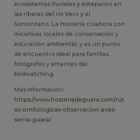
ecosistemas fluviales y esteparios en
las riberas del río Vero y el
Somontano. La Hostería colabora con
iniciativas locales de conservación y
educación ambiental, y es un punto
de encuentro ideal para familias,
fotógrafos y amantes del
birdwatching.
Más información:
https://www.hosteriadeguara.com/rut
as-ornitologicas-observacion-aves-
sierra-guara/