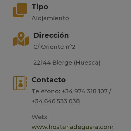
Tipo

Alojamiento
Dirección

C/ Oriente nº2
22144 Bierge (Huesca)
Contacto

Teléfono: +34 974 318 107 /
+34 646 533 038
Web:
www.hosteriadeguara.com