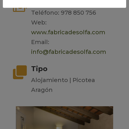
Contacto

Teléfono: 978 850 756
Web:
www.fabricadesolfa.com
Email:
info@fabricadesolfa.com
Tipo

Alojamiento | Picotea
Aragón