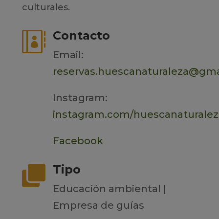
culturales.
Contacto

Email:
reservas.huescanaturaleza@gma
Instagram:
instagram.com/huescanaturalez
Facebook
Tipo

Educación ambiental |
Empresa de guías