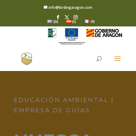
info@birdingaragon.com
EN
ES
FR
EDUCACIÓN AMBIENTAL |
EMPRESA DE GUÍAS