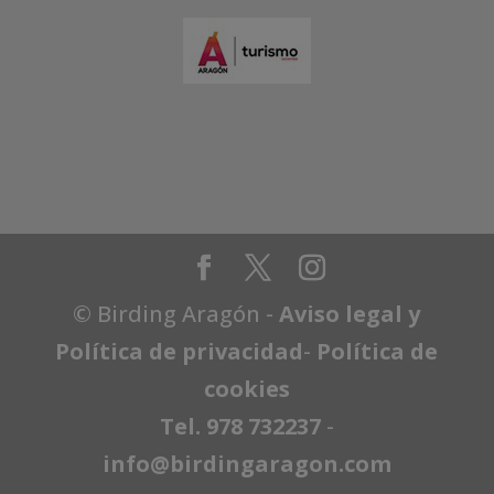
© Birding Aragón -
Aviso legal y
Política de privacidad
-
Política de
cookies
Tel. 978 732237
-
info@birdingaragon.com