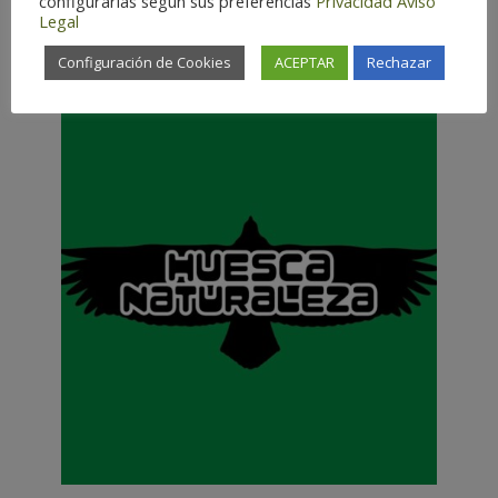
configurarlas según sus preferencias
Privacidad
Aviso
Legal
Configuración de Cookies
ACEPTAR
Rechazar