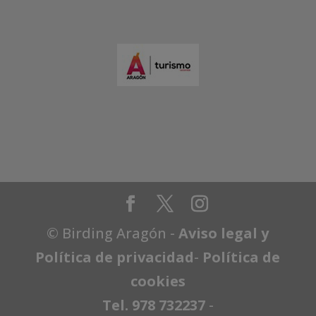
© Birding Aragón -
Aviso legal y
Política de privacidad
-
Política de
cookies
Tel. 978 732237
-