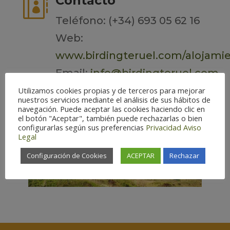
Contacto

Teléfono: (+34) 693 05 62 16
Web:
www.birdingteruel.com/alojamie
Email:
info@birdingteruel.com
Utilizamos cookies propias y de terceros para mejorar
nuestros servicios mediante el análisis de sus hábitos de
navegación. Puede aceptar las cookies haciendo clic en
el botón "Aceptar", también puede rechazarlas o bien
configurarlas según sus preferencias
Privacidad
Aviso
Legal
Configuración de Cookies
ACEPTAR
Rechazar