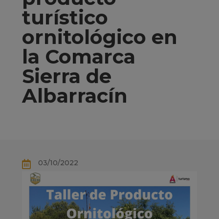
turístico
ornitológico en
la Comarca
Sierra de
Albarracín
03/10/2022
