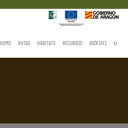
RISMO
RUTAS
HÁBITATS
RECURSOS
ASÓCIATE