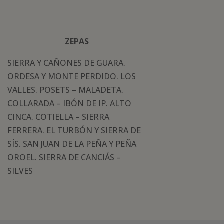
ZEPAS
SIERRA Y CAÑONES DE GUARA.
ORDESA Y MONTE PERDIDO. LOS
VALLES. POSETS – MALADETA.
COLLARADA – IBÓN DE IP. ALTO
CINCA. COTIELLA – SIERRA
FERRERA. EL TURBÓN Y SIERRA DE
SÍS. SAN JUAN DE LA PEÑA Y PEÑA
OROEL. SIERRA DE CANCIÁS –
SILVES