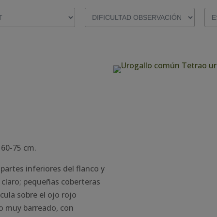
 60-75 cm.
artes inferiores del flanco y
 claro; pequeñas coberteras
ula sobre el ojo rojo
do muy barreado, con