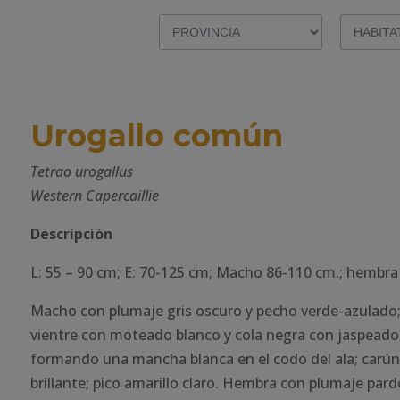
Urogallo común
Tetrao urogallus
Western Capercaillie
Descripción
L: 55 – 90 cm; E: 70-125 cm; Macho 86-110 cm.; hembra
Macho con plumaje gris oscuro y pecho verde-azulado;p
vientre con moteado blanco y cola negra con jaspeado
formando una mancha blanca en el codo del ala; carúnc
brillante; pico amarillo claro. Hembra con plumaje par