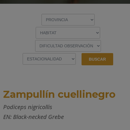
Zampullín cuellinegro
Podiceps nigricollis
EN: Black-necked Grebe