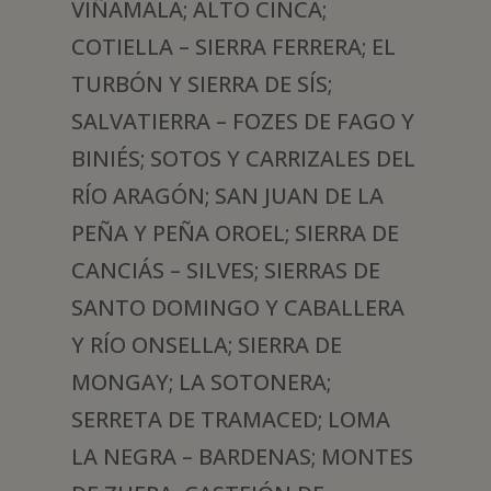
VIÑAMALA; ALTO CINCA;
COTIELLA – SIERRA FERRERA; EL
TURBÓN Y SIERRA DE SÍS;
SALVATIERRA – FOZES DE FAGO Y
BINIÉS; SOTOS Y CARRIZALES DEL
RÍO ARAGÓN; SAN JUAN DE LA
PEÑA Y PEÑA OROEL; SIERRA DE
CANCIÁS – SILVES; SIERRAS DE
SANTO DOMINGO Y CABALLERA
Y RÍO ONSELLA; SIERRA DE
MONGAY; LA SOTONERA;
SERRETA DE TRAMACED; LOMA
LA NEGRA – BARDENAS; MONTES