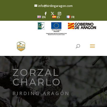
info@birdingaragon.com
EN
ES
FR
ZORZAL
CHARLO
BIRDING ARAGÓN