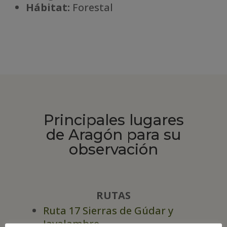
Há
bitat:
Forestal
Principales lugares
de Aragón para su
observación
RUTAS
Ruta 17 Sierras de Gúdar y
Javalambre