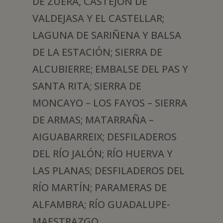
DE ZUERA, CASTEJÓN DE
VALDEJASA Y EL CASTELLAR;
LAGUNA DE SARIÑENA Y BALSA
DE LA ESTACIÓN; SIERRA DE
ALCUBIERRE; EMBALSE DEL PAS Y
SANTA RITA; SIERRA DE
MONCAYO – LOS FAYOS – SIERRA
DE ARMAS; MATARRAÑA –
AIGUABARREIX; DESFILADEROS
DEL RÍO JALÓN; RÍO HUERVA Y
LAS PLANAS; DESFILADEROS DEL
RÍO MARTÍN; PARAMERAS DE
ALFAMBRA; RÍO GUADALUPE-
MAESTRAZGO