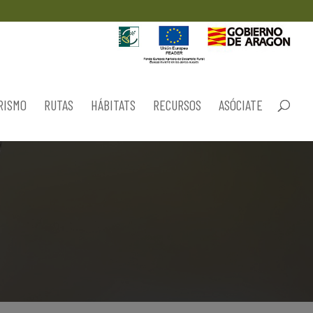
RISMO
RUTAS
HÁBITATS
RECURSOS
ASÓCIATE