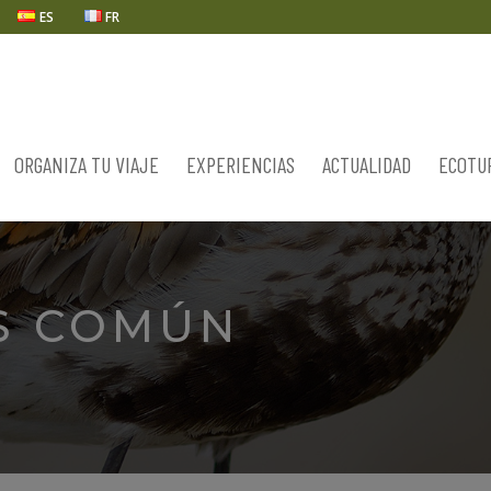
ES
FR
ORGANIZA TU VIAJE
EXPERIENCIAS
ACTUALIDAD
ECOTU
S COMÚN