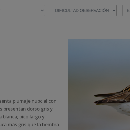
esenta plumaje nupcial con
s presentan dorso gris y
 blanca; pico largo y
uca más gris que la hembra.