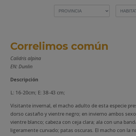
Correlimos común
Calidris alpina
EN: Dunlin
Descripción
L: 16-20cm; E: 38-43 cm;
Visitante invernal, el macho adulto de esta especie pr
dorso castaño y vientre negro; en invierno ambos sexo
vientre blanco; cabeza con ceja clara; ala con una banda
ligeramente curvado; patas oscuras. El macho con la n