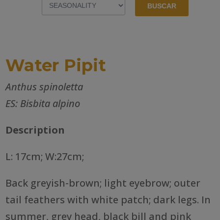
Water Pipit
Anthus spinoletta
ES: Bisbita alpino
Description
L: 17cm; W:27cm;
Back greyish-brown; light eyebrow; outer
tail feathers with white patch; dark legs. In
summer, grey head, black bill and pink