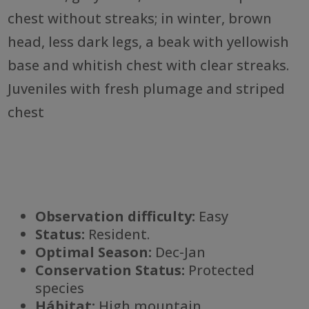
chest without streaks; in winter, brown
head, less dark legs, a beak with yellowish
base and whitish chest with clear streaks.
Juveniles with fresh plumage and striped
chest
Observation difficulty:
Easy
Status:
Resident.
Optimal Season:
Dec-Jan
Conservation Status:
Protected
species
Há
bitat:
High mountain