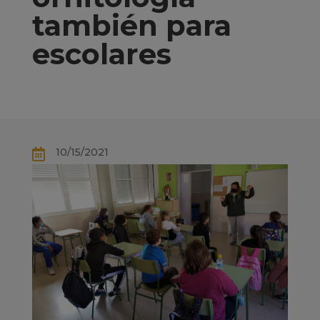
también para
escolares
10/15/2021
