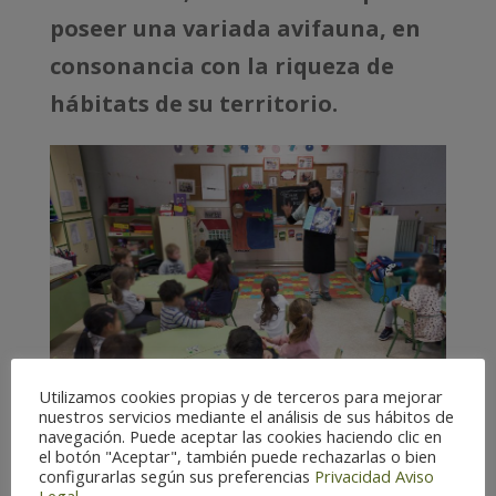
poseer una variada avifauna, en
consonancia con la riqueza de
hábitats de su territorio.
Utilizamos cookies propias y de terceros para mejorar
nuestros servicios mediante el análisis de sus hábitos de
navegación. Puede aceptar las cookies haciendo clic en
el botón "Aceptar", también puede rechazarlas o bien
configurarlas según sus preferencias
Privacidad
Aviso