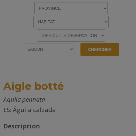
Aigle botté
Aquila pennata
ES: Águila calzada
Description