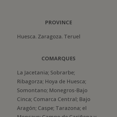
PROVINCE
Huesca. Zaragoza. Teruel
COMARQUES
La Jacetania; Sobrarbe;
Ribagorza; Hoya de Huesca;
Somontano; Monegros-Bajo
Cinca; Comarca Central; Bajo
Aragón; Caspe; Tarazona; el
Moncayo; Campo de Cariñena y