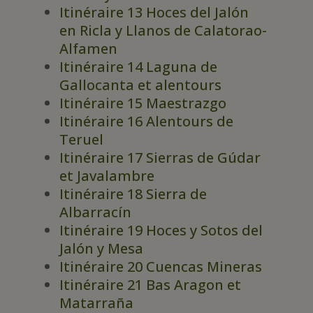
Itinéraire 13 Hoces del Jalón
en Ricla y Llanos de Calatorao-
Alfamen
Itinéraire 14 Laguna de
Gallocanta et alentours
Itinéraire 15 Maestrazgo
Itinéraire 16 Alentours de
Teruel
Itinéraire 17 Sierras de Gúdar
et Javalambre
Itinéraire 18 Sierra de
Albarracín
Itinéraire 19 Hoces y Sotos del
Jalón y Mesa
Itinéraire 20 Cuencas Mineras
Itinéraire 21 Bas Aragon et
Matarraña