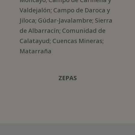
Valdejalón; Campo de Daroca y
Jiloca; Gúdar-Javalambre; Sierra
de Albarracín; Comunidad de
Calatayud; Cuencas Mineras;
Matarraña
ZEPAS