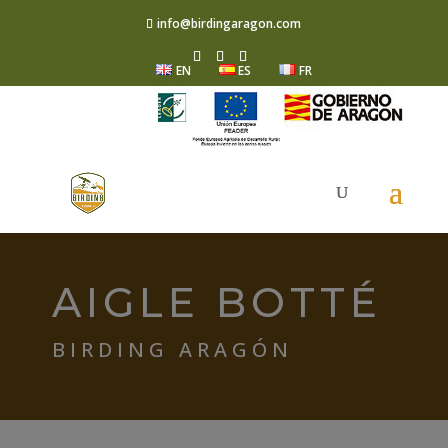
info@birdingaragon.com
EN
ES
FR
AIGLE BOTTÉ
BIRDING ARAGÓN