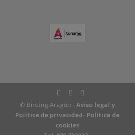
© Birding Aragón -
Aviso legal y
Política de privacidad
-
Política de
cookies