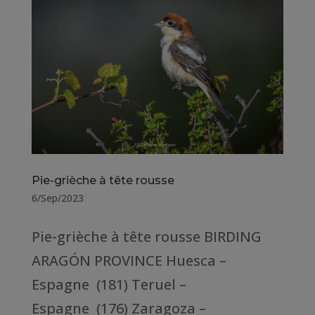
Pie-grièche à tête rousse
6/Sep/2023
Pie-grièche à tête rousse BIRDING
ARAGÓN PROVINCE Huesca –
Espagne (181) Teruel –
Espagne (176) Zaragoza –