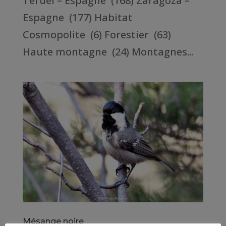
Teruel – Espagne (168) Zaragoza –
Espagne (177) Habitat
Cosmopolite (6) Forestier (63)
Haute montagne (24) Montagnes...
Mésange noire