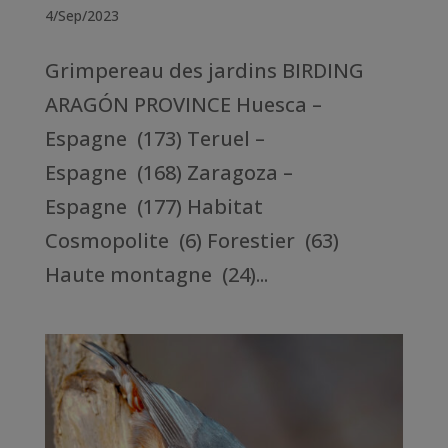
4/Sep/2023
Grimpereau des jardins BIRDING
ARAGÓN PROVINCE Huesca –
Espagne (173) Teruel –
Espagne (168) Zaragoza –
Espagne (177) Habitat
Cosmopolite (6) Forestier (63)
Haute montagne (24)...