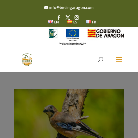
info@birdingaragon.com
EN
ES
FR