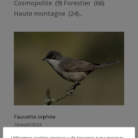
Cosmopolite (9) Forestier (66)
Haute montagne (24)...
Fauvette orphée
16/Août/2023
Utilizamos cookies propias y de terceros para mejorar