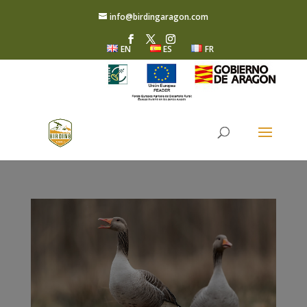
info@birdingaragon.com
EN
ES
FR