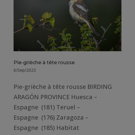
Pie-grièche à tête rousse
6/Sep/2023
Pie-grièche à tête rousse BIRDING
ARAGÓN PROVINCE Huesca –
Espagne (181) Teruel –
Espagne (176) Zaragoza –
Espagne (185) Habitat