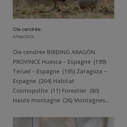
Oie cendrée
6/Sep/2023
Oie cendrée BIRDING ARAGÓN
PROVINCE Huesca – Espagne (199)
Teruel – Espagne (195) Zaragoza –
Espagne (204) Habitat
Cosmopolite (11) Forestier (80)
Haute montagne (26) Montagnes...