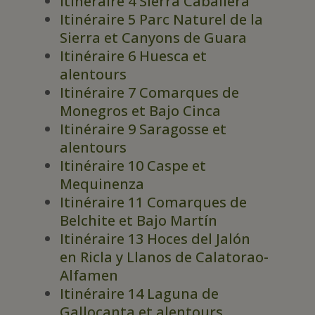
Itinéraire 4 Sierra Caballera
Itinéraire 5 Parc Naturel de la
Sierra et Canyons de Guara
Itinéraire 6 Huesca et
alentours
Itinéraire 7 Comarques de
Monegros et Bajo Cinca
Itinéraire 9 Saragosse et
alentours
Itinéraire 10 Caspe et
Mequinenza
Itinéraire 11 Comarques de
Belchite et Bajo Martín
Itinéraire 13 Hoces del Jalón
en Ricla y Llanos de Calatorao-
Alfamen
Itinéraire 14 Laguna de
Gallocanta et alentours