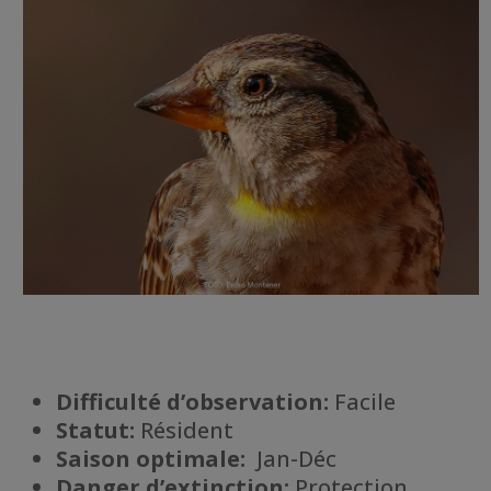
Difficulté d’observation:
Facile
Statut:
Résident
Saison optimale:
Jan-Déc
Danger d’extinction:
Protection