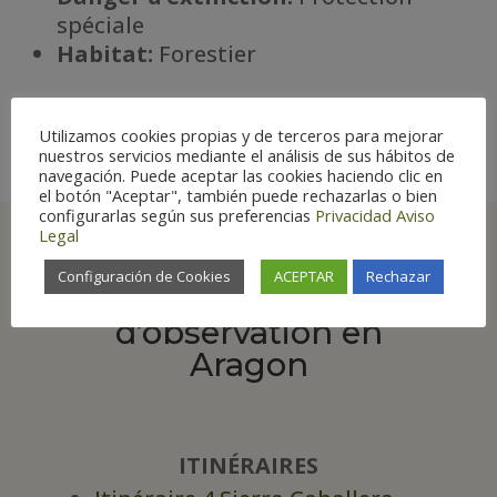
spéciale
Habitat
:
Forestier
Utilizamos cookies propias y de terceros para mejorar
nuestros servicios mediante el análisis de sus hábitos de
navegación. Puede aceptar las cookies haciendo clic en
el botón "Aceptar", también puede rechazarlas o bien
configurarlas según sus preferencias
Privacidad
Aviso
Legal
Configuración de Cookies
ACEPTAR
Rechazar
Principaux lieux
d’observation en
Aragon
ITINÉRAIRES