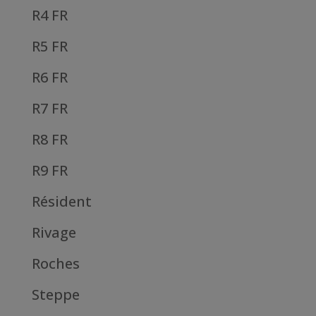
R4 FR
R5 FR
R6 FR
R7 FR
R8 FR
R9 FR
Résident
Rivage
Roches
Steppe