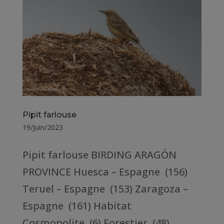
Pipit farlouse
19/Juin/2023
Pipit farlouse BIRDING ARAGÓN
PROVINCE Huesca – Espagne (156)
Teruel – Espagne (153) Zaragoza –
Espagne (161) Habitat
Cosmopolite (6) Forestier (48)