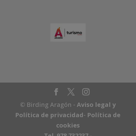
© Birding Aragón -
Aviso legal y
Política de privacidad
-
Política de
cookies
Tel. 978 732237
-