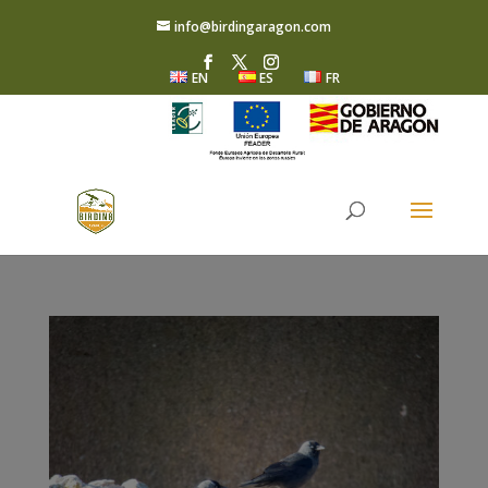
info@birdingaragon.com
EN
ES
FR