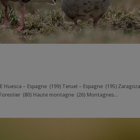
uesca – Espagne (199) Teruel – Espagne (195) Zaragoza
Forestier (80) Haute montagne (26) Montagnes...