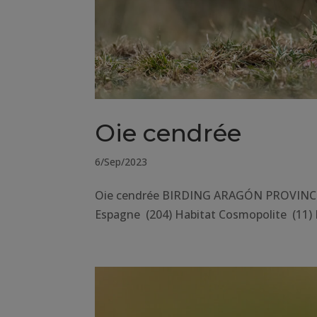
Oie cendrée
6/Sep/2023
Oie cendrée BIRDING ARAGÓN PROVINCE H
Espagne (204) Habitat Cosmopolite (11) 