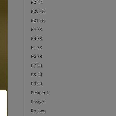
R2 FR
R20 FR
R21 FR
R3 FR
R4 FR
R5 FR
R6 FR
R7 FR
R8 FR
R9 FR
Résident
Rivage
Roches