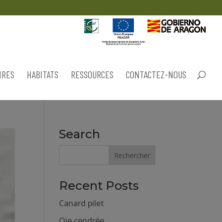
IRES
HABITATS
RESSOURCES
CONTACTEZ-NOUS
Search
Recent Posts
Canard pilet
Oie cendrée