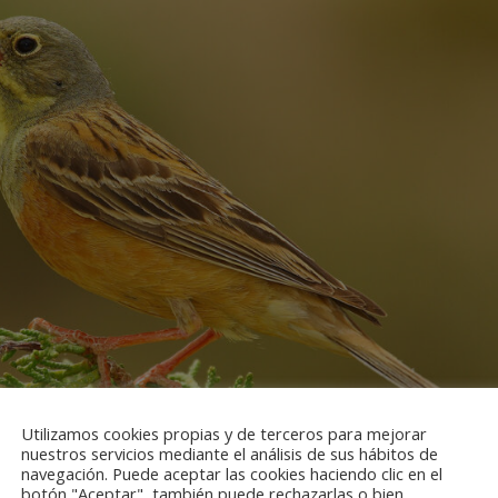
Utilizamos cookies propias y de terceros para mejorar
nuestros servicios mediante el análisis de sus hábitos de
navegación. Puede aceptar las cookies haciendo clic en el
botón "Aceptar", también puede rechazarlas o bien