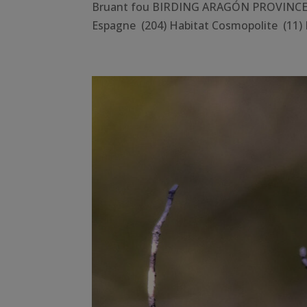
Bruant fou BIRDING ARAGÓN PROVINCE Hu
Espagne (204) Habitat Cosmopolite (11) 