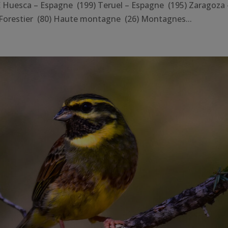
esca – Espagne (199) Teruel – Espagne (195) Zaragoza 
Forestier (80) Haute montagne (26) Montagnes...