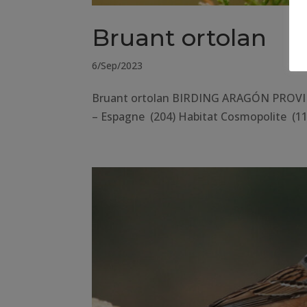
Bruant ortolan
6/Sep/2023
Bruant ortolan BIRDING ARAGÓN PROVINC
– Espagne (204) Habitat Cosmopolite (11