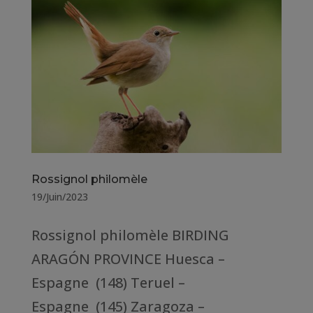
Rossignol philomèle
19/Juin/2023
Rossignol philomèle BIRDING
ARAGÓN PROVINCE Huesca –
Espagne (148) Teruel –
Espagne (145) Zaragoza –