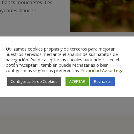
es flancs mouchetés. Les
oyennes blanche.
Utilizamos cookies propias y de terceros para mejorar
nuestros servicios mediante el análisis de sus hábitos de
navegación. Puede aceptar las cookies haciendo clic en el
botón "Aceptar", también puede rechazarlas o bien
configurarlas según sus preferencias
Privacidad
Aviso Legal
Configuración de Cookies
ACEPTAR
Rechazar