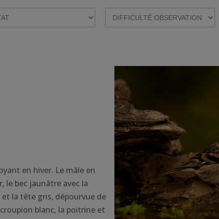
oyant en hiver. Le mâle en
r, le bec jaunâtre avec la
u et la tête gris, dépourvue de
 croupion blanc, la poitrine et