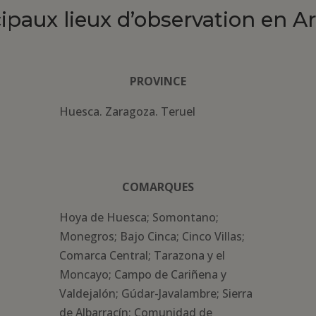
cipaux lieux d’observation en A
PROVINCE
Huesca. Zaragoza. Teruel
COMARQUES
Hoya de Huesca; Somontano;
Monegros; Bajo Cinca; Cinco Villas;
Comarca Central; Tarazona y el
Moncayo; Campo de Cariñena y
Valdejalón; Gúdar-Javalambre; Sierra
de Albarracín; Comunidad de