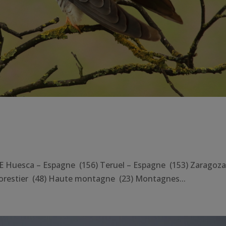
uesca – Espagne (156) Teruel – Espagne (153) Zaragoza
orestier (48) Haute montagne (23) Montagnes...