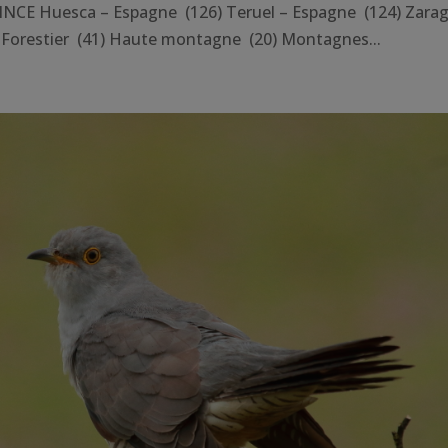
CE Huesca – Espagne (126) Teruel – Espagne (124) Zara
 Forestier (41) Haute montagne (20) Montagnes...