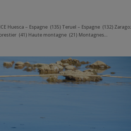
E Huesca – Espagne (135) Teruel – Espagne (132) Zarago
orestier (41) Haute montagne (21) Montagnes...