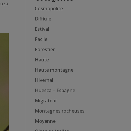
goza
Cosmopolite
Difficile
Estival
Facile
Forestier
Haute
Haute montagne
Hivernal
Huesca – Espagne
Migrateur
Montagnes rocheuses
Moyenne