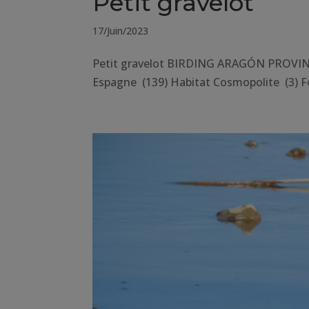
Petit gravelot
17/Juin/2023
Petit gravelot BIRDING ARAGÓN PROVINC
Espagne (139) Habitat Cosmopolite (3) F