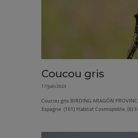
Coucou gris
17/Juin/2023
Coucou gris BIRDING ARAGÓN PROVINCE H
Espagne (161) Habitat Cosmopolite (6) F