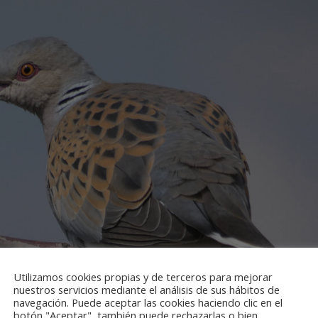
Utilizamos cookies propias y de terceros para mejorar
nuestros servicios mediante el análisis de sus hábitos de
navegación. Puede aceptar las cookies haciendo clic en el
botón "Aceptar", también puede rechazarlas o bien