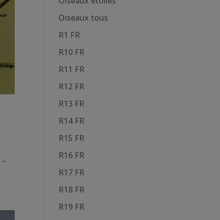
Oiseaux étoiles
Oiseaux tous
R1 FR
R10 FR
R11 FR
R12 FR
R13 FR
R14 FR
R15 FR
R16 FR
 –
R17 FR
R18 FR
R19 FR