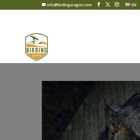
info@birdingaragon.com
EN