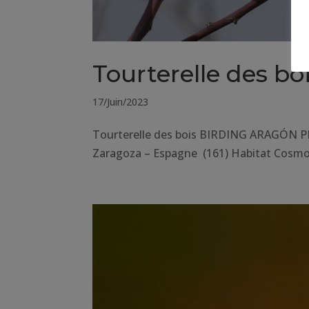
Tourterelle des bo
17/Juin/2023
Tourterelle des bois BIRDING ARAGÓN P
Zaragoza – Espagne (161) Habitat Cosmop