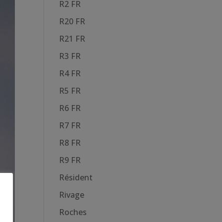
R2 FR
R20 FR
R21 FR
R3 FR
R4 FR
R5 FR
R6 FR
R7 FR
R8 FR
R9 FR
Résident
Rivage
Roches