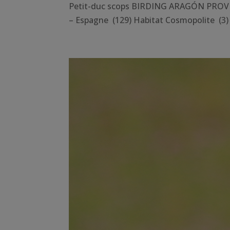
Petit-duc scops BIRDING ARAGÓN PROVIN
– Espagne (129) Habitat Cosmopolite (3)