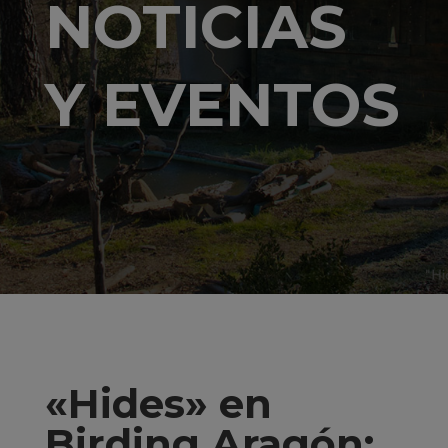
NOTICIAS
Y EVENTOS
«Hides» en
Birding Aragón: