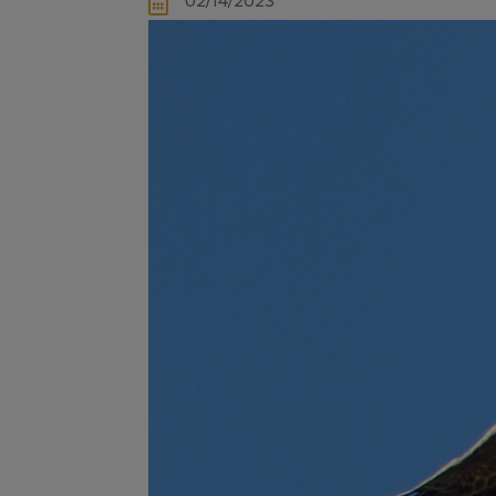
02/14/2023
