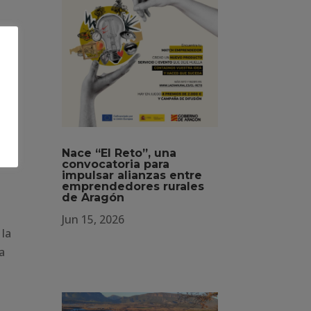
n e
Nace “El Reto”, una
convocatoria para
impulsar alianzas entre
emprendedores rurales
de Aragón
Jun 15, 2026
 la
a