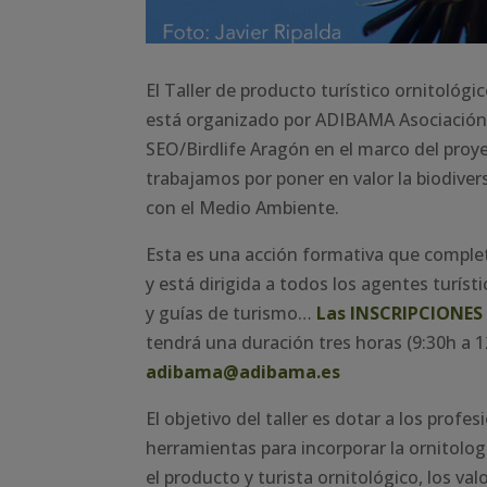
El Taller de producto turístico ornitoló
está organizado por ADIBAMA Asociación D
SEO/Birdlife Aragón en el marco del proy
trabajamos por poner en valor la biodive
con el Medio Ambiente.
Esta es una acción formativa que completa
y está dirigida a todos los agentes turísti
y guías de turismo…
Las INSCRIPCIONES 
tendrá una duración tres horas (9:30h a
adibama@adibama.es
El objetivo del taller es dotar a los pro
herramientas para incorporar la ornitolog
el producto y turista ornitológico, los val