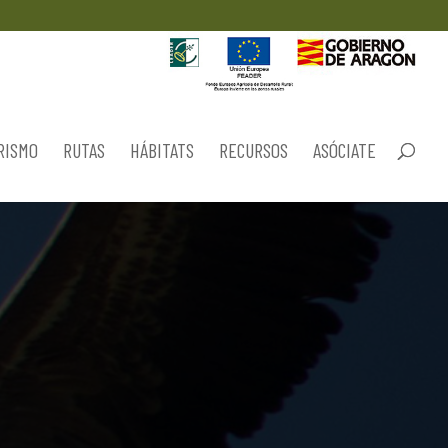
RISMO
RUTAS
HÁBITATS
RECURSOS
ASÓCIATE