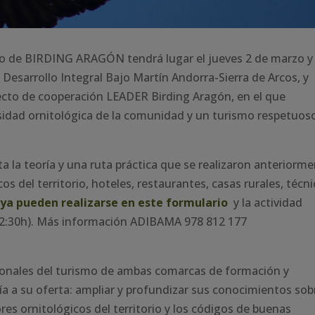
gico de BIRDING ARAGÓN tendrá lugar el jueves 2 de marzo y
esarrollo Integral Bajo Martín Andorra-Sierra de Arcos, y
ecto de cooperación LEADER Birding Aragón, en el que
rsidad ornitológica de la comunidad y un turismo respetuos
 la teoría y una ruta práctica que se realizaron anteriorm
cos del territorio, hoteles, restaurantes, casas rurales, técn
ya pueden realizarse en este formulario
y la actividad
 12:30h). Más información ADIBAMA 978 812 177
fesionales del turismo de ambas comarcas de formación y
ía a su oferta: ampliar y profundizar sus conocimientos sob
ores ornitológicos del territorio y los códigos de buenas