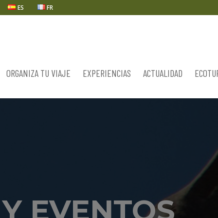
ES
FR
ORGANIZA TU VIAJE
EXPERIENCIAS
ACTUALIDAD
ECOTU
 Y EVENTOS