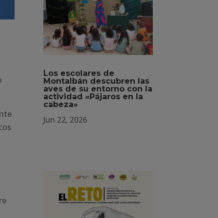
Los escolares de
o
Montalbán descubren las
aves de su entorno con la
actividad «Pájaros en la
cabeza»
ente
Jun 22, 2026
icos
re