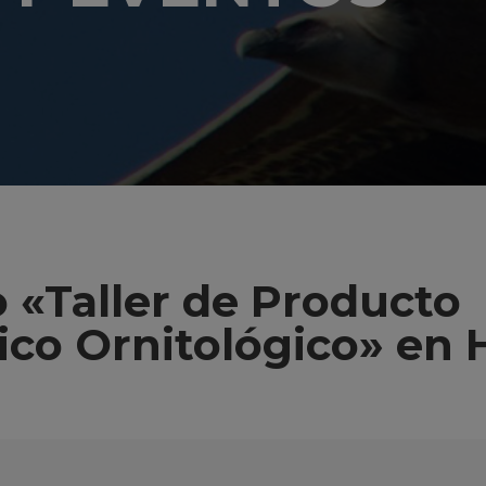
 «Taller de Producto
ico Ornitológico» en H