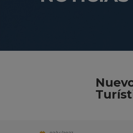
Nuevo
Turíst