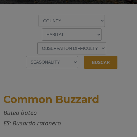
Common Buzzard
Buteo buteo
ES: Busardo ratonero