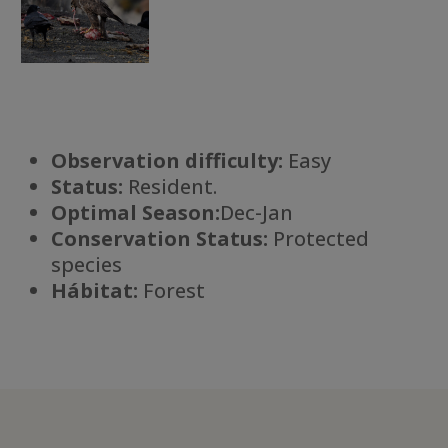
Observation difficulty:
Easy
Status:
Resident.
Optimal Season:
Dec-Jan
Conservation Status:
Protected
species
Há
bitat:
Forest