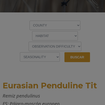
Eurasian Penduline Tit
Remiz pendulinus
ES: Pájaro-moscón europeo