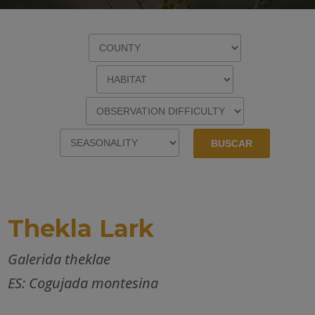
Thekla Lark
Galerida theklae
ES: Cogujada montesina