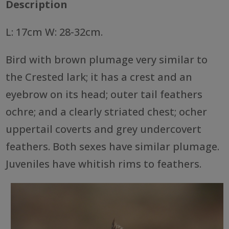
Description
L: 17cm W: 28-32cm.
Bird with brown plumage very similar to
the Crested lark; it has a crest and an
eyebrow on its head; outer tail feathers
ochre; and a clearly striated chest; ocher
uppertail coverts and grey undercovert
feathers. Both sexes have similar plumage.
Juveniles have whitish rims to feathers.