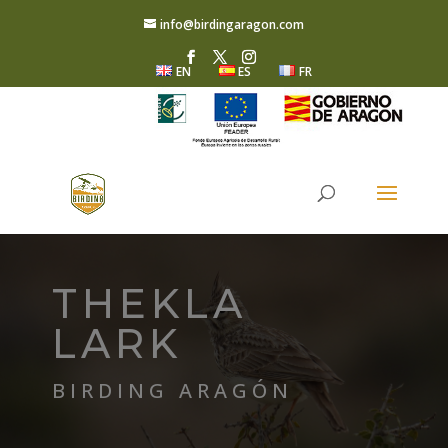
info@birdingaragon.com
EN
ES
FR
THEKLA
LARK
BIRDING ARAGÓN