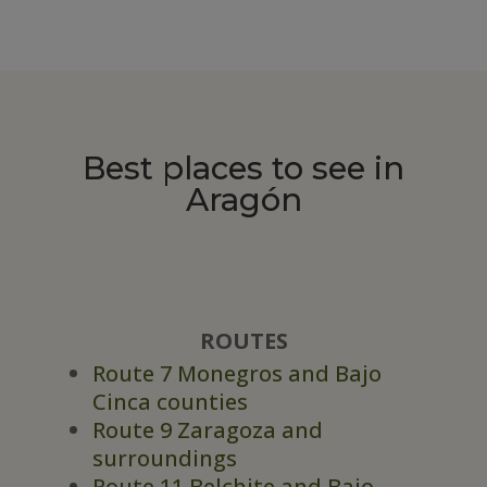
Best places to see in
Aragón
ROUTES
Route 7 Monegros and Bajo
Cinca counties
Route 9 Zaragoza and
surroundings
Route 11 Belchite and Bajo