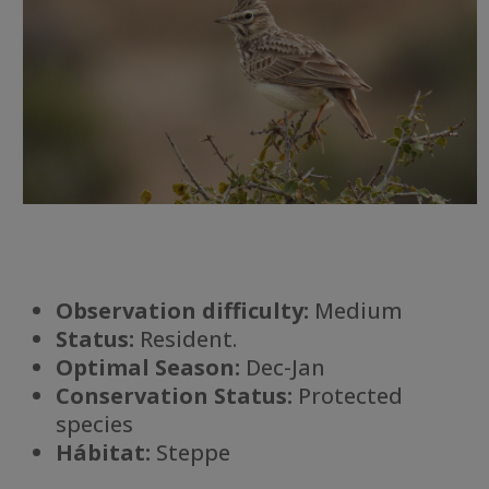
Observation difficulty:
Medium
Status:
Resident.
Optimal Season:
Dec-Jan
Conservation Status:
Protected
species
Há
bitat:
Steppe