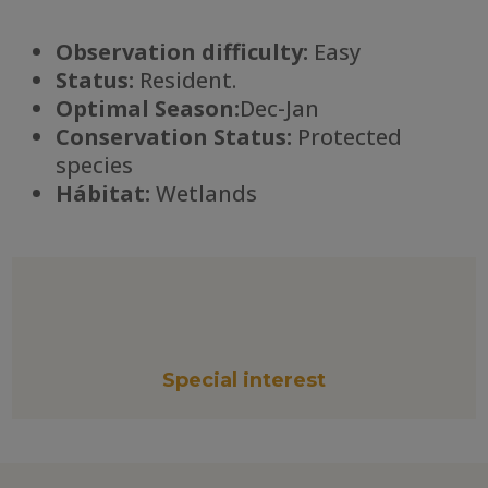
Observation difficulty:
Easy
Status:
Resident.
Optimal Season:
Dec-Jan
Conservation Status:
Protected
species
Há
bitat:
Wetlands
Special interest