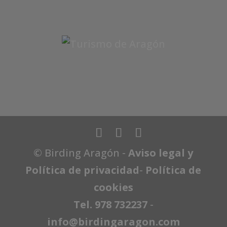
© Birding Aragón -
Aviso legal y
Política de privacidad
-
Política de
cookies
Tel. 978 732237
-
info@birdingaragon.com