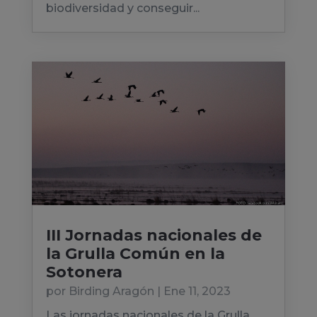
biodiversidad y conseguir...
III Jornadas nacionales de
la Grulla Común en la
Sotonera
por
Birding Aragón
|
Ene 11, 2023
Las jornadas nacionales de la Grulla