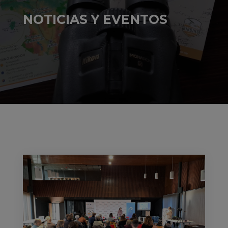
NOTICIAS Y EVENTOS