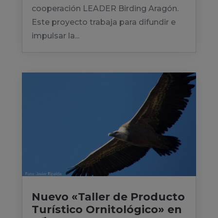
cooperación LEADER Birding Aragón.
Este proyecto trabaja para difundir e
impulsar la...
Nuevo «Taller de Producto
Turístico Ornitológico» en