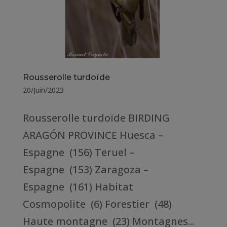
Rousserolle turdoïde
20/Juin/2023
Rousserolle turdoïde BIRDING
ARAGÓN PROVINCE Huesca –
Espagne (156) Teruel –
Espagne (153) Zaragoza –
Espagne (161) Habitat
Cosmopolite (6) Forestier (48)
Haute montagne (23) Montagnes...