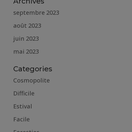
Archives
septembre 2023
août 2023
juin 2023
mai 2023
Categories
Cosmopolite
Difficile
Estival
Facile