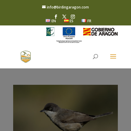
info@birdingaragon.com
EN
ES
FR