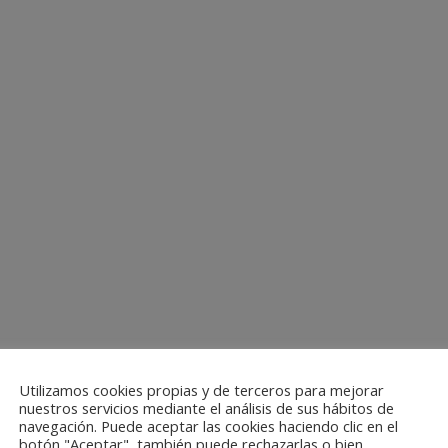
Utilizamos cookies propias y de terceros para mejorar
nuestros servicios mediante el análisis de sus hábitos de
navegación. Puede aceptar las cookies haciendo clic en el
botón "Aceptar", también puede rechazarlas o bien