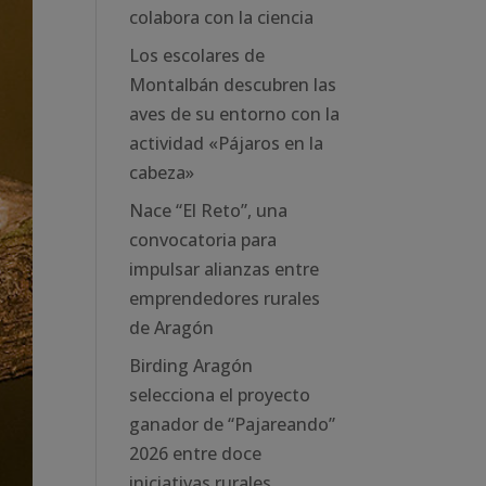
colabora con la ciencia
Los escolares de
Montalbán descubren las
aves de su entorno con la
actividad «Pájaros en la
cabeza»
Nace “El Reto”, una
convocatoria para
impulsar alianzas entre
emprendedores rurales
de Aragón
Birding Aragón
selecciona el proyecto
ganador de “Pajareando”
2026 entre doce
iniciativas rurales