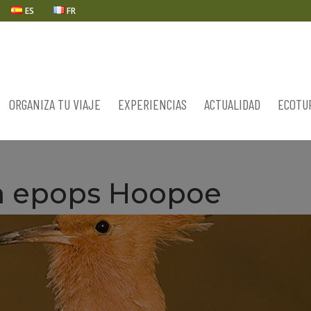
ES
FR
ORGANIZA TU VIAJE
EXPERIENCIAS
ACTUALIDAD
ECOTU
a epops Hoopoe