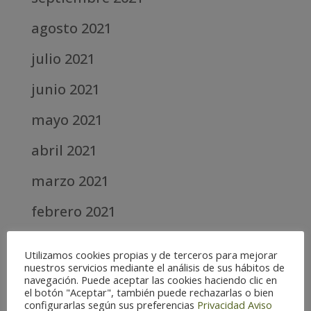
agosto 2021
julio 2021
junio 2021
mayo 2021
abril 2021
marzo 2021
febrero 2021
diciembre 2020
Utilizamos cookies propias y de terceros para mejorar
nuestros servicios mediante el análisis de sus hábitos de
abril 2020
navegación. Puede aceptar las cookies haciendo clic en
el botón "Aceptar", también puede rechazarlas o bien
marzo 2020
configurarlas según sus preferencias
Privacidad
Aviso