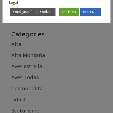
Legal
febrero 2019
Configuración de Cookies
ACEPTAR
Rechazar
septiembre 2018
Categories
Alta
Alta Montaña
Aves estrella
Aves Todas
Cosmopolita
Difícil
Ecoturismo