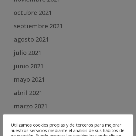
octubre 2021
septiembre 2021
agosto 2021
julio 2021
junio 2021
mayo 2021
abril 2021
marzo 2021
febrero 2021
Utilizamos cookies propias y de terceros para mejorar
nuestros servicios mediante el análisis de sus hábitos de
diciembre 2020
navegación. Puede aceptar las cookies haciendo clic en