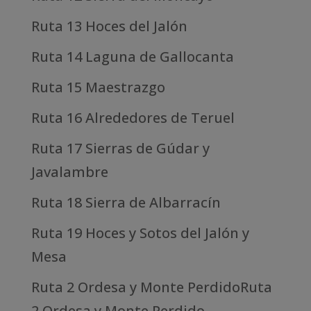
Ruta 13 Hoces del Jalón
Ruta 14 Laguna de Gallocanta
Ruta 15 Maestrazgo
Ruta 16 Alrededores de Teruel
Ruta 17 Sierras de Gúdar y
Javalambre
Ruta 18 Sierra de Albarracín
Ruta 19 Hoces y Sotos del Jalón y
Mesa
Ruta 2 Ordesa y Monte PerdidoRuta
2 Ordesa y Monte Perdido