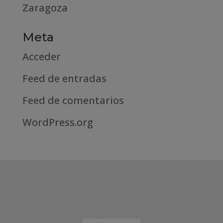
Zaragoza
Meta
Acceder
Feed de entradas
Feed de comentarios
WordPress.org