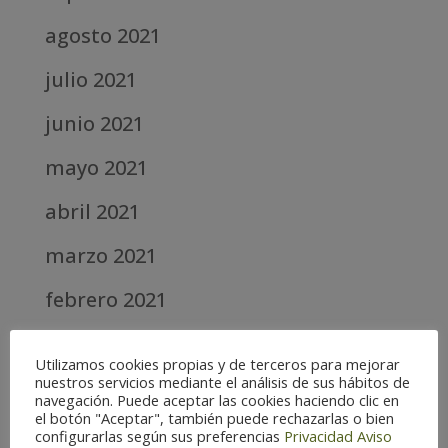
agosto 2021
julio 2021
junio 2021
mayo 2021
abril 2021
marzo 2021
febrero 2021
diciembre 2020
Utilizamos cookies propias y de terceros para mejorar
nuestros servicios mediante el análisis de sus hábitos de
abril 2020
navegación. Puede aceptar las cookies haciendo clic en
el botón "Aceptar", también puede rechazarlas o bien
marzo 2020
configurarlas según sus preferencias
Privacidad
Aviso