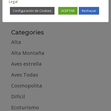
Legal
febrero 2019
Configuración de Cookies
ACEPTAR
Rechazar
septiembre 2018
Categories
Alta
Alta Montaña
Aves estrella
Aves Todas
Cosmopolita
Difícil
Ecoturismo