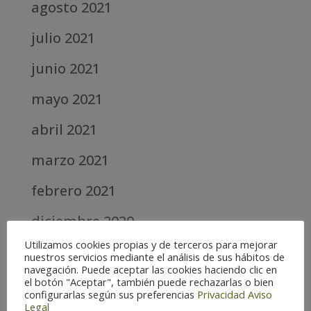
agosto 2021
julio 2021
junio 2021
mayo 2021
abril 2021
marzo 2021
febrero 2021
diciembre 2020
Utilizamos cookies propias y de terceros para mejorar
abril 2020
nuestros servicios mediante el análisis de sus hábitos de
navegación. Puede aceptar las cookies haciendo clic en
marzo 2020
el botón "Aceptar", también puede rechazarlas o bien
configurarlas según sus preferencias
Privacidad
Aviso
Legal