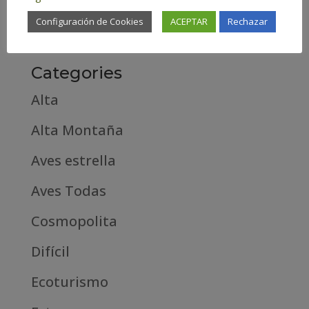
febrero 2019
Configuración de Cookies
ACEPTAR
Rechazar
septiembre 2018
Categories
Alta
Alta Montaña
Aves estrella
Aves Todas
Cosmopolita
Difícil
Ecoturismo