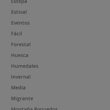
Estepa
Estival
Eventos
Fácil
Forestal
Huesca
Humedales
Invernal
Media
Migrante
Montaña Roquedos