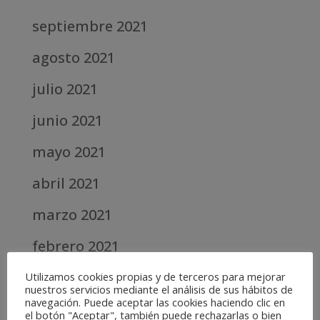
septiembre 2021
agosto 2021
julio 2021
junio 2021
mayo 2021
abril 2021
marzo 2021
febrero 2021
diciembre 2020
Utilizamos cookies propias y de terceros para mejorar
nuestros servicios mediante el análisis de sus hábitos de
navegación. Puede aceptar las cookies haciendo clic en
abril 2020
el botón "Aceptar", también puede rechazarlas o bien