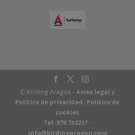
© Birding Aragón -
Aviso legal y
Política de privacidad
-
Política de
cookies
Tel. 978 732237
-
info@birdingaragon.com