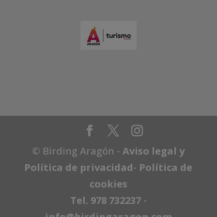
© Birding Aragón -
Aviso legal y
Política de privacidad
-
Política de
cookies
Tel. 978 732237
-
info@birdingaragon.com