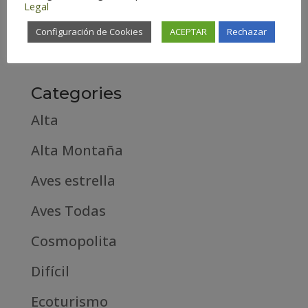
Legal
febrero 2019
Configuración de Cookies
ACEPTAR
Rechazar
septiembre 2018
Categories
Alta
Alta Montaña
Aves estrella
Aves Todas
Cosmopolita
Difícil
Ecoturismo