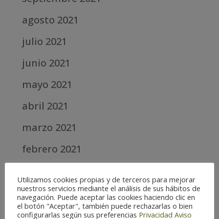
agosto 2021
julio 2021
junio 2021
mayo 2021
abril 2021
marzo 2021
febrero 2021
diciembre 2020
Utilizamos cookies propias y de terceros para mejorar
nuestros servicios mediante el análisis de sus hábitos de
abril 2020
navegación. Puede aceptar las cookies haciendo clic en
el botón "Aceptar", también puede rechazarlas o bien
marzo 2020
configurarlas según sus preferencias
Privacidad
Aviso