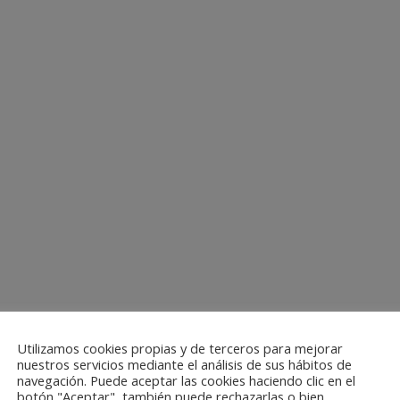
Utilizamos cookies propias y de terceros para mejorar
nuestros servicios mediante el análisis de sus hábitos de
navegación. Puede aceptar las cookies haciendo clic en el
botón "Aceptar", también puede rechazarlas o bien