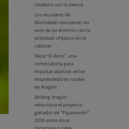
colabora con la ciencia
Los escolares de
Montalbán descubren las
aves de su entorno con la
actividad «Pájaros en la
cabeza»
Nace “El Reto”, una
convocatoria para
impulsar alianzas entre
emprendedores rurales
de Aragón
Birding Aragón
selecciona el proyecto
ganador de “Pajareando”
2026 entre doce
iniciativas rurales