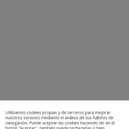
Utilizamos cookies propias y de terceros para mejorar
nuestros servicios mediante el análisis de sus hábitos de
navegación. Puede aceptar las cookies haciendo clic en el
botón "Aceptar", también puede rechazarlas o bien