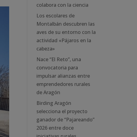
colabora con la ciencia
Los escolares de
Montalbán descubren las
aves de su entorno con la
actividad «Pájaros en la
cabeza»
Nace “El Reto”, una
convocatoria para
impulsar alianzas entre
emprendedores rurales
de Aragón
Birding Aragón
selecciona el proyecto
ganador de “Pajareando”
2026 entre doce
iniciativas rurales