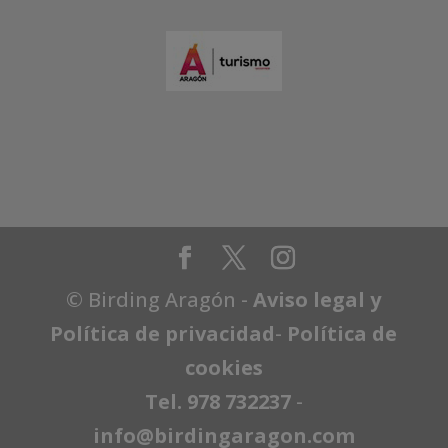
© Birding Aragón -
Aviso legal y
Política de privacidad
-
Política de
cookies
Tel. 978 732237
-
info@birdingaragon.com