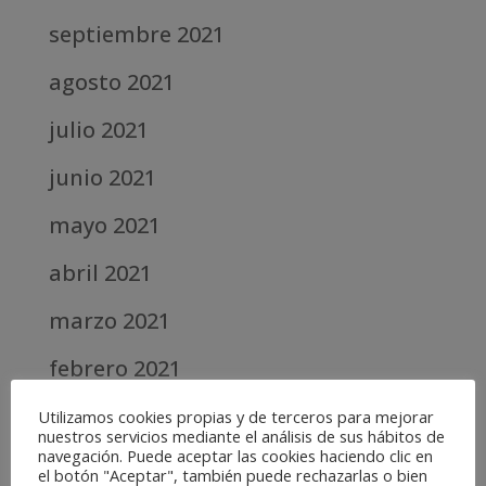
septiembre 2021
agosto 2021
julio 2021
junio 2021
mayo 2021
abril 2021
marzo 2021
febrero 2021
diciembre 2020
Utilizamos cookies propias y de terceros para mejorar
nuestros servicios mediante el análisis de sus hábitos de
navegación. Puede aceptar las cookies haciendo clic en
abril 2020
el botón "Aceptar", también puede rechazarlas o bien