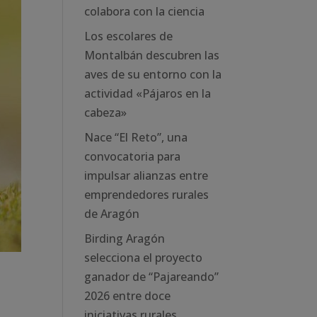
colabora con la ciencia
Los escolares de
Montalbán descubren las
aves de su entorno con la
actividad «Pájaros en la
cabeza»
Nace “El Reto”, una
convocatoria para
impulsar alianzas entre
emprendedores rurales
de Aragón
Birding Aragón
selecciona el proyecto
ganador de “Pajareando”
2026 entre doce
iniciativas rurales