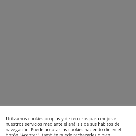
Utilizamos cookies propias y de terceros para mejorar
nuestros servicios mediante el análisis de sus hábitos de
navegación. Puede aceptar las cookies haciendo clic en el
botón "Aceptar", también puede rechazarlas o bien