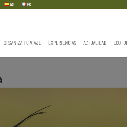
ES
FR
ORGANIZA TU VIAJE
EXPERIENCIAS
ACTUALIDAD
ECOTU
a