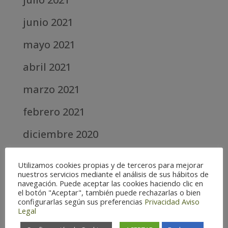
junio 2021
mayo 2021
abril 2021
marzo 2021
febrero 2021
diciembre 2020
abril 2020
Utilizamos cookies propias y de terceros para mejorar
nuestros servicios mediante el análisis de sus hábitos de
marzo 2020
navegación. Puede aceptar las cookies haciendo clic en
el botón "Aceptar", también puede rechazarlas o bien
febrero 2019
configurarlas según sus preferencias
Privacidad
Aviso
Legal
septiembre 2018