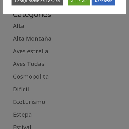
Configuración de Cookies
ACEPTAR
Rechazar
Categories
Alta
Alta Montaña
Aves estrella
Aves Todas
Cosmopolita
Difícil
Ecoturismo
Estepa
Estival