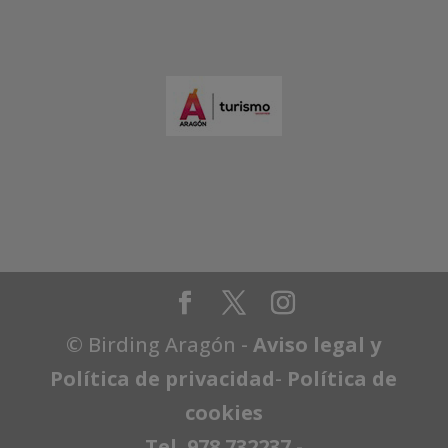
© Birding Aragón -
Aviso legal y
Política de privacidad
-
Política de
cookies
Tel. 978 732237
-