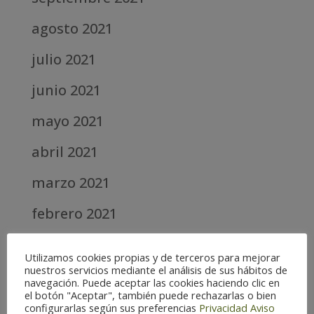
agosto 2021
julio 2021
junio 2021
mayo 2021
abril 2021
marzo 2021
febrero 2021
diciembre 2020
Utilizamos cookies propias y de terceros para mejorar
nuestros servicios mediante el análisis de sus hábitos de
abril 2020
navegación. Puede aceptar las cookies haciendo clic en
el botón "Aceptar", también puede rechazarlas o bien
marzo 2020
configurarlas según sus preferencias
Privacidad
Aviso