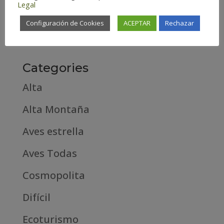
Legal
febrero 2019
Configuración de Cookies
ACEPTAR
Rechazar
septiembre 2018
Categories
Alta
Alta Montaña
Aves estrella
Aves Todas
Cosmopolita
Difícil
Ecoturismo